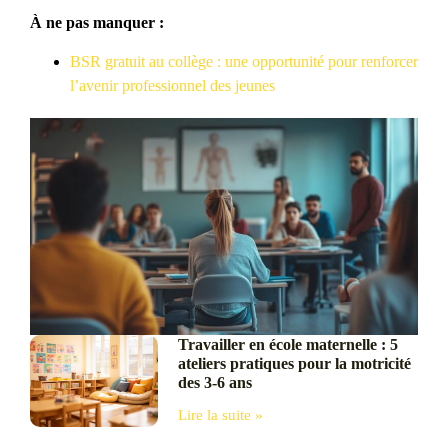
À ne pas manquer :
BSR gratuit au collège : une opportunité pour renforcer
l’avenir professionnel des jeunes
Travailler en école maternelle : 5
ateliers pratiques pour la motricité
des 3-6 ans
Lire la suite »