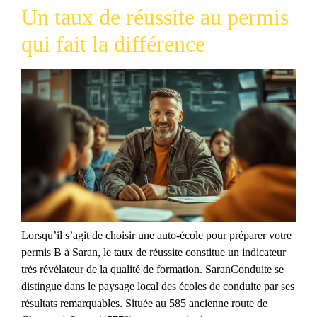
Un taux de réussite au permis
qui fait la différence
Lorsqu’il s’agit de choisir une auto-école pour préparer votre
permis B à Saran, le taux de réussite constitue un indicateur
très révélateur de la qualité de formation. SaranConduite se
distingue dans le paysage local des écoles de conduite par ses
résultats remarquables. Située au 585 ancienne route de