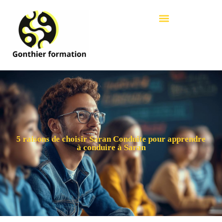
5 raisons de choisir Saran Conduite pour apprendre
à conduire à Saran