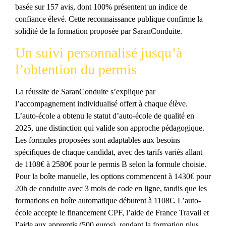
basée sur 157 avis, dont 100% présentent un indice de
confiance élevé. Cette reconnaissance publique confirme la
solidité de la formation proposée par SaranConduite.
Un suivi personnalisé jusqu’à
l’obtention du permis
La réussite de SaranConduite s’explique par
l’accompagnement individualisé offert à chaque élève.
L’auto-école a obtenu le statut d’auto-école de qualité en
2025, une distinction qui valide son approche pédagogique.
Les formules proposées sont adaptables aux besoins
spécifiques de chaque candidat, avec des tarifs variés allant
de 1108€ à 2580€ pour le permis B selon la formule choisie.
Pour la boîte manuelle, les options commencent à 1430€ pour
20h de conduite avec 3 mois de code en ligne, tandis que les
formations en boîte automatique débutent à 1108€. L’auto-
école accepte le financement CPF, l’aide de France Travail et
l’aide aux apprentis (500 euros), rendant la formation plus