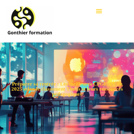
Préparer sa rentrée : Les meilleures CPGE A/L en
2025 selon le classement Thotis et leurs ressources
pédagogiques