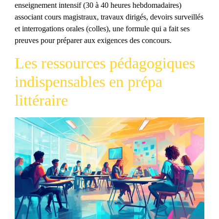
enseignement intensif (30 à 40 heures hebdomadaires)
associant cours magistraux, travaux dirigés, devoirs surveillés
et interrogations orales (colles), une formule qui a fait ses
preuves pour préparer aux exigences des concours.
Les ressources pédagogiques
indispensables en prépa
littéraire