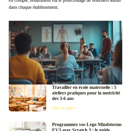
en compte, notamment via le pourcentage de boursiers admis
dans chaque établissement.
Travailler en école maternelle : 5
ateliers pratiques pour la motricité
des 3-6 ans
Lire la suite »
Programmez vos Lego Mindstorms
EV3 avec Scratch 3 : le guide