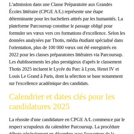
L'admission dans une Classe Préparatoire aux Grandes
Écoles littéraire (CPGE A/L) représente une étape
déterminante pour les bacheliers attirés par les humanités. La
plateforme Parcoursup constitue le passage obligé pour
formuler ses vœux vers ces formations d'excellence. Selon les
données analysées par Thotis, média étudiant spécialisé dans
l'orientation, plus de 100 000 vœux ont été enregistrés en
2022 pour les classes préparatoires littéraires via Parcoursup.
Les établissements les plus prestigieux d'après le classement
Thotis 2025 incluent le Lycée du Parc à Lyon, Henri IV et
Louis Le Grand à Paris, dont la sélection se base notamment
sur l'excellence académique des candidats.
Calendrier et dates clés pour les
candidatures 2025
La réussite d'une candidature en CPGE A/L commence par le
respect scrupuleux du calendrier Parcoursup. La procédure
débute généralement en décembre avec l'ouverture de la